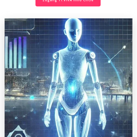
Zugang TI.VIVA Inno Circle