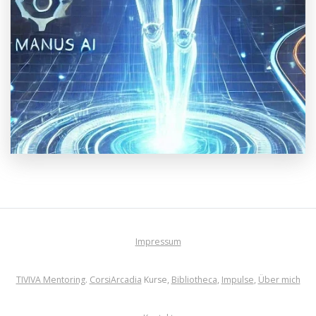
Impressum
TIVIVA Mentoring
.
CorsiArcadia
Kurse,
Bibliotheca
,
Impulse
,
Über mich