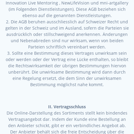
Innovation Live Mentoring , NewLifeVision und mni-artgallery
(im Folgenden Dienstleistungen). Diese AGB beziehen sich
ebenso auf die genannten Dienstleistungen.
2. Die AGB beruhen ausschliesslich auf Schweizer Recht und
gelten in der Schweiz und im Ausland, sofern die Parteien sie
ausdrücklich oder stillschweigend anerkennen. Änderungen
und Nebenabreden sind nur wirksam, wenn von beiden
Parteien schriftlich vereinbart werden.
3. Sollte eine Bestimmung dieses Vertrages unwirksam sein
oder werden oder der Vertrag eine Lücke enthalten, so bleibt
die Rechtswirksamkeit der übrigen Bestimmungen hiervon
unberührt. Die unwirksame Bestimmung wird dann durch
eine Regelung ersetzt, die dem Sinn der unwirksamen
Bestimmung möglichst nahe kommt.
II. Vertragsschluss
Die Online-Darstellung des Sortiments stellt kein bindendes
Vertragsangebot dar. Indem der Kunde eine Bestellung an
den Anbieter schickt, gibt er ein verbindliches Angebot ab.
Der Anbieter behält sich die freie Entscheidung über die