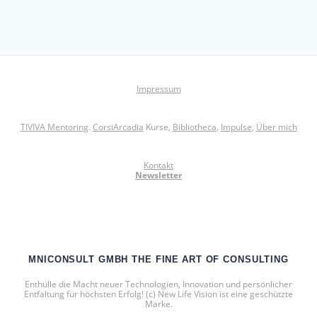
Impressum
TIVIVA Mentoring
.
CorsiArcadia
Kurse,
Bibliotheca
,
Impulse
,
Über mich
Kontakt
Newsletter
MNICONSULT GMBH THE FINE ART OF CONSULTING
Enthülle die Macht neuer Technologien, Innovation und persönlicher
Entfaltung für höchsten Erfolg! (c) New Life Vision ist eine geschützte
Marke.