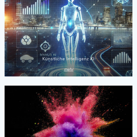
Künstliche Intelligenz KI
mehr