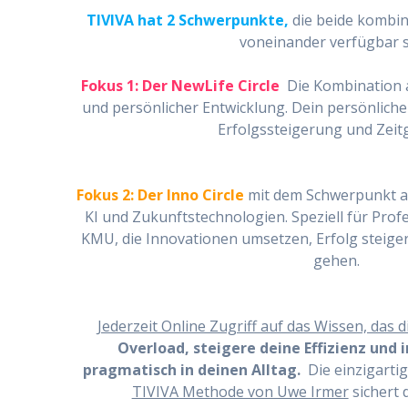
TIVIVA hat 2 Schwerpunkte,
die beide kombin
voneinander verfügbar s
Fokus 1: Der NewLife Circle
Die Kombination 
und persönlicher Entwicklung. Dein persönliche
Erfolgssteigerung und Zeit
Fokus 2: Der Inno Circle
mit dem Schwerpunkt au
KI und Zukunftstechnologien. Speziell für Profe
KMU, die Innovationen umsetzen, Erfolg steiger
gehen.
Jederzeit Online Zugriff auf das Wissen, das d
Overload, steigere deine Effizienz und
pragmatisch in deinen Alltag.
Die einzigarti
TIVIVA Methode von Uwe Irmer
sichert 