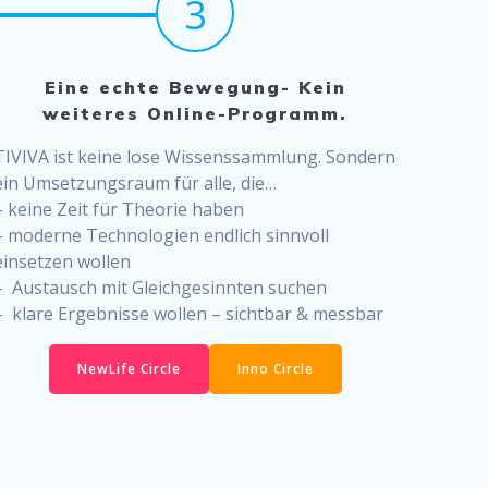
3
Eine echte Bewegung- Kein
weiteres Online-Programm.
TIVIVA ist keine lose Wissenssammlung. Sondern
ein Umsetzungsraum für alle, die…
– keine Zeit für Theorie haben
– moderne Technologien endlich sinnvoll
einsetzen wollen
– Austausch mit Gleichgesinnten suchen
– klare Ergebnisse wollen – sichtbar & messbar
NewLife Circle
Inno Circle