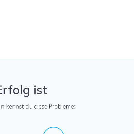
folg ist
ann kennst du diese Probleme: