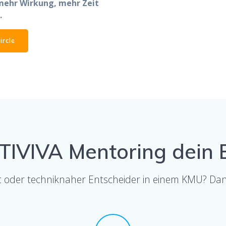
mehr Wirkung, mehr Zeit
.
ircle
IVIVA Mentoring dein Er
tekt oder techniknaher Entscheider in einem KMU? D