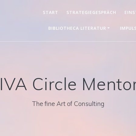
START
STRATEGIEGESPRÄCH
EINS
BIBLIOTHECA LITERATUR
IMPUL
IVA Circle Mento
The fine Art of Consulting