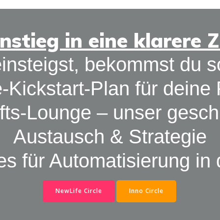
nstieg in eine klarere 
insteigst, bekommst du sof
-Kickstart-Plan für deine 
fts-Lounge – unser gesch
Austausch & Strategie
es für Automatisierung in 
NewLife Circle
Inno Circle