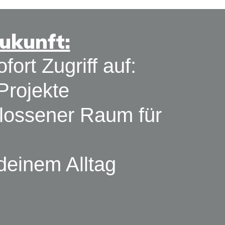
Zukunft:
ort Zugriff auf:
Projekte
lossener Raum für
deinem Alltag