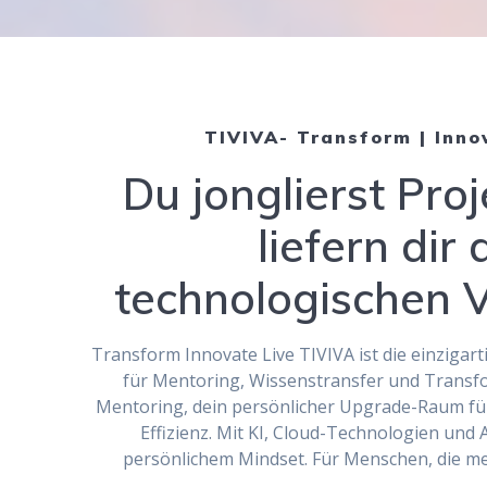
TIVIVA- Transform | Innov
Du jonglierst Proj
liefern dir
technologischen 
Transform Innovate Live TIVIVA ist die einziga
für Mentoring, Wissenstransfer und Transfor
Mentoring, dein persönlicher Upgrade-Raum fü
Effizienz. Mit KI, Cloud-Technologien und
persönlichem Mindset. Für Menschen, die meh