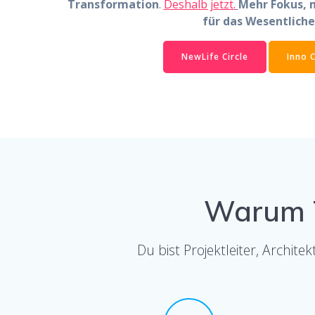
Transformation
.
Deshalb jetzt.
Mehr Fokus, 
für das Wesentliche
NewLife Circle
Inno C
Warum T
Du bist Projektleiter, Archi