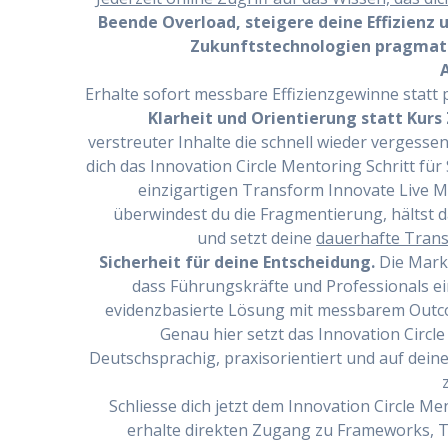
Beende Overload, steigere deine Effizienz 
Zukunftstechnologien pragmati
Erhalte sofort messbare Effizienzgewinne statt
Klarheit und Orientierung statt Kurs
verstreuter Inhalte die schnell wieder vergesse
dich das Innovation Circle Mentoring Schritt für S
einzigartigen Transform Innovate Live 
überwindest du die Fragmentierung, hälts
und setzt deine
dauerhafte Tran
Sicherheit für deine Entscheidung.
Die Markt
dass Führungskräfte und Professionals ei
evidenzbasierte Lösung mit messbarem Outc
Genau hier setzt das Innovation Circl
Deutschsprachig, praxisorientiert und auf dein
Schliesse dich jetzt dem Innovation Circle M
erhalte direkten Zugang zu Frameworks, T