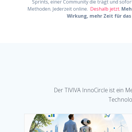
Sprints, einer Community die trägt und sofo
Methoden. Jederzeit online.
Deshalb jetzt.
Meh
Wirkung, mehr Zeit für das
Der TIVIVA InnoCircle ist ei
Technolo