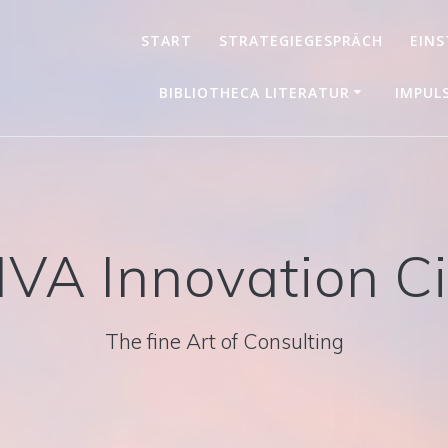
START
STRATEGIEGESPRÄCH
EINS
BIBLIOTHECA LITERATUR
IMPUL
IVA Innovation Ci
The fine Art of Consulting