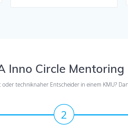
Inno Circle Mentoring d
tekt oder techniknaher Entscheider in einem KMU? D
2