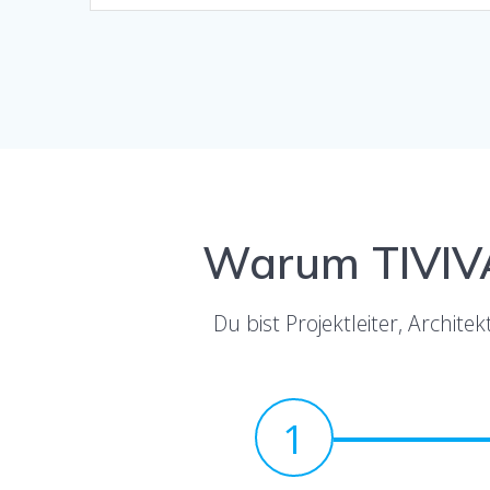
Warum TIVIVA 
Du bist Projektleiter, Archi
1