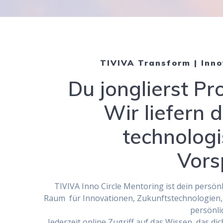
TIVIVA Transform | Inno
Du jonglierst Pro
Wir liefern d
technolog
Vors
TIVIVA Inno Circle Mentoring ist dein persö
Raum für Innovationen, Zukunftstechnologien
persönl
Jederzeit online Zugriff auf das Wissen, das di