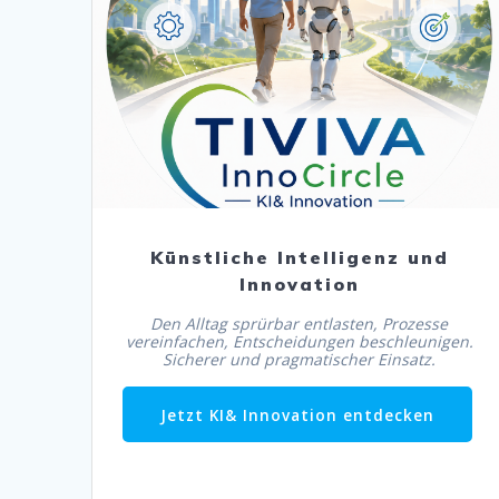
Jetzt KI& Innovation entdecken
Künstliche Intelligenz und
Innovation
Den Alltag sprürbar entlasten, Prozesse
vereinfachen, Entscheidungen beschleunigen.
Sicherer und pragmatischer Einsatz.
Jetzt KI& Innovation entdecken