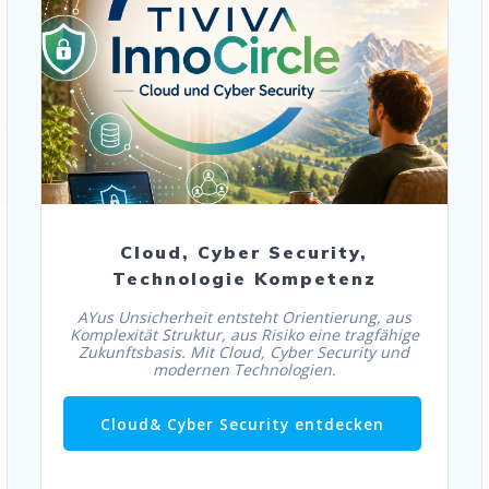
Cloud& Cyber Security entdecken
Cloud, Cyber Security,
Technologie Kompetenz
AYus Unsicherheit entsteht Orientierung, aus
Komplexität Struktur, aus Risiko eine tragfähige
Zukunftsbasis. Mit Cloud, Cyber Security und
modernen Technologien.
Cloud& Cyber Security entdecken