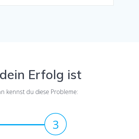
ein Erfolg ist
ann kennst du diese Probleme:
3