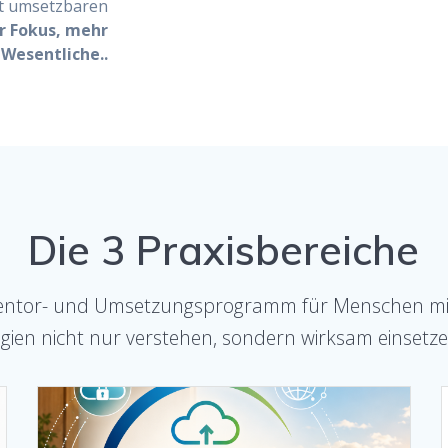
rt umsetzbaren
r Fokus, mehr
 Wesentliche..
Die 3 Praxisbereiche
n Mentor- und Umsetzungsprogramm für Menschen m
gien nicht nur verstehen, sondern wirksam einsetze