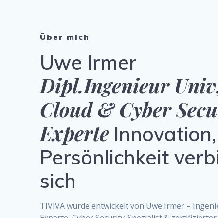
Über mich
Uwe Irmer
Dipl.Ingenieur Univ
Cloud & Cyber Secu
Experte
Innovation,
Persönlichkeit ver
sich
TIVIVA wurde entwickelt von Uwe Irmer – Ingeni
Experte, Cyber Security-Spezialist & zertifizierte