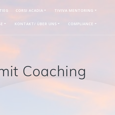
TIEG
CORSI ACADIA
TIVIVA MENTORING
SE
KONTAKT/ ÜBER UNS
COMPLIANCE
 mit Coaching