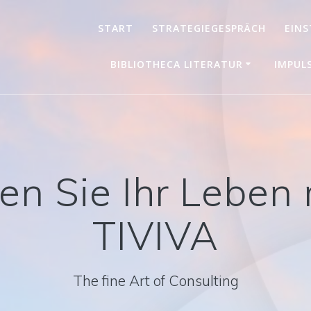
START
STRATEGIEGESPRÄCH
EINS
BIBLIOTHECA LITERATUR
IMPUL
en Sie Ihr Leben
TIVIVA
The fine Art of Consulting