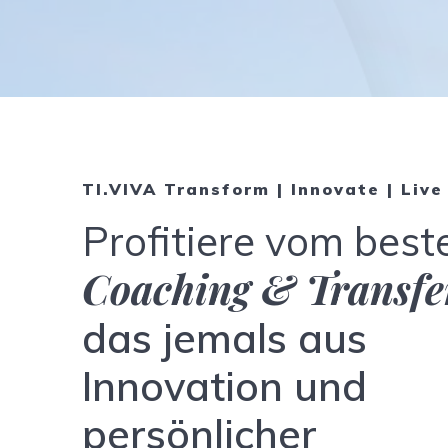
TI.VIVA Transform | Innovate | Live
Profitiere vom best
Coaching & Transfe
das jemals aus
Innovation und
persönlicher