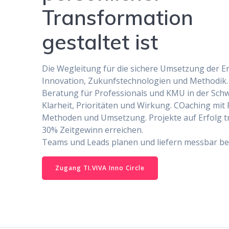
Transformation
gestaltet ist
Die Wegleitung für die sichere Umsetzung der E
Innovation, Zukunfstechnologien und Methodik.
Beratung für Professionals und KMU in der Schw
Klarheit, Prioritäten und Wirkung. COaching mit 
Methoden und Umsetzung. Projekte auf Erfolg 
30% Zeitgewinn erreichen.
Teams und Leads planen und liefern messbar be
Zugang TI.VIVA Inno Circle