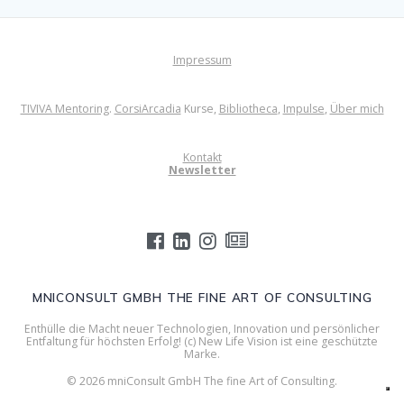
Impressum
TIVIVA Mentoring
.
CorsiArcadia
Kurse,
Bibliotheca
,
Impulse
,
Über mich
Kontakt
Newsletter
MNICONSULT GMBH THE FINE ART OF CONSULTING
Enthülle die Macht neuer Technologien, Innovation und persönlicher
Entfaltung für höchsten Erfolg! (c) New Life Vision ist eine geschützte
Marke.
© 2026 mniConsult GmbH The fine Art of Consulting.