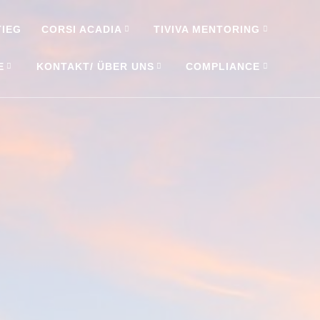
TIEG
CORSI ACADIA
TIVIVA MENTORING
E
KONTAKT/ ÜBER UNS
COMPLIANCE