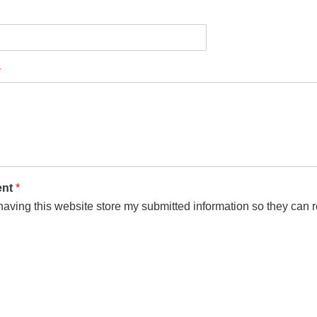
*
ent
*
 having this website store my submitted information so they can