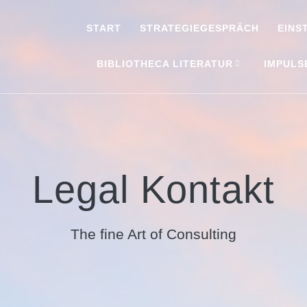
START
STRATEGIEGESPRÄCH
EINS
BIBLIOTHECA LITERATUR
IMPULS
Legal Kontakt
The fine Art of Consulting