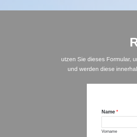
R
utzen Sie dieses Formular, u
und werden diese innerha
Name
*
Vorname