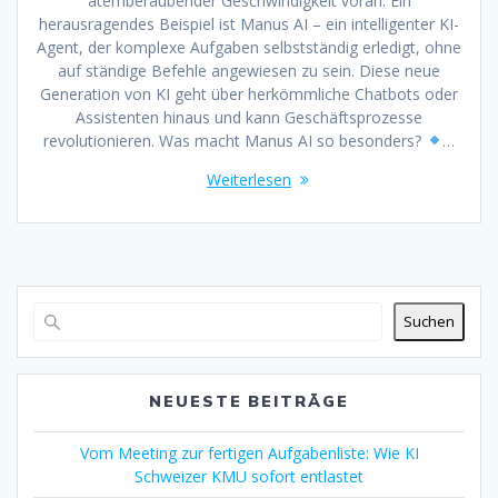
atemberaubender Geschwindigkeit voran. Ein
herausragendes Beispiel ist Manus AI – ein intelligenter KI-
Agent, der komplexe Aufgaben selbstständig erledigt, ohne
auf ständige Befehle angewiesen zu sein. Diese neue
Generation von KI geht über herkömmliche Chatbots oder
Assistenten hinaus und kann Geschäftsprozesse
revolutionieren. Was macht Manus AI so besonders?
…
Weiterlesen
Suchen
NEUESTE BEITRÄGE
Vom Meeting zur fertigen Aufgabenliste: Wie KI
Schweizer KMU sofort entlastet