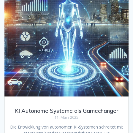
KI Autonome Systeme als Gamechanger
11. März 2025
Die Entwicklung von autonomen KI-Systemen schreitet mit