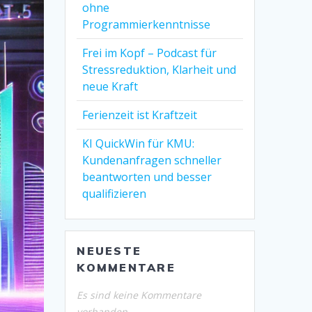
ohne
Programmierkenntnisse
Frei im Kopf – Podcast für
Stressreduktion, Klarheit und
neue Kraft
Ferienzeit ist Kraftzeit
KI QuickWin für KMU:
Kundenanfragen schneller
beantworten und besser
qualifizieren
NEUESTE
KOMMENTARE
Es sind keine Kommentare
vorhanden.