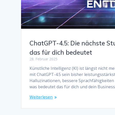
ChatGPT-4.5: Die nächste Stu
das für dich bedeutet
28. Februar 2025
Künstliche Intelligenz (KI) ist längst nicht 
mit ChatGPT-4.5 sein bisher leistungsstärks
Halluzinationen, bessere Sprachfähigkeiten
was bedeutet das für dich und dein Busine
Weiterlesen