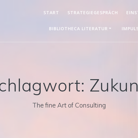
START
STRATEGIEGESPRÄCH
EINS
BIBLIOTHECA LITERATUR
IMPUL
chlagwort:
Zukun
The fine Art of Consulting