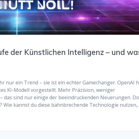
fe der Künstlichen Intelligenz – und wa
mehr nur ein Trend – sie ist ein echter Gamechanger. OpenAI 
tes KI-Modell vorgestellt. Mehr Präzision, weniger
 – das sind nur einige der beeindruckenden Neuerungen. D
ss? Wie kannst du diese bahnbrechende Technologie nutzen,