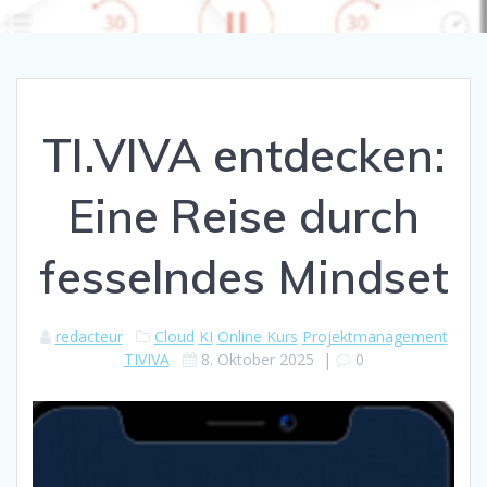
TI.VIVA entdecken:
Eine Reise durch
fesselndes Mindset
redacteur
Cloud
KI
Online Kurs
Projektmanagement
TIVIVA
8. Oktober 2025
|
0