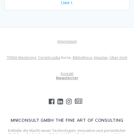
Uwe I.
Impressum
TIVIVA Mentoring
.
CorsiArcadia
Kurse,
Bibliotheca
,
Impulse
,
Über mich
Kontakt
Newsletter
MNICONSULT GMBH THE FINE ART OF CONSULTING
Enthülle die Macht neuer Technologien, Innovation und persönlicher