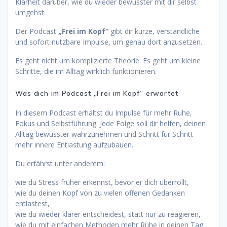
Klarheit darüber, wie du wieder bewusster mit dir selbst
umgehst.
Der Podcast
„Frei im Kopf“
gibt dir kurze, verständliche
und sofort nutzbare Impulse, um genau dort anzusetzen.
Es geht nicht um komplizierte Theorie. Es geht um kleine
Schritte, die im Alltag wirklich funktionieren.
Was dich im Podcast „Frei im Kopf“ erwartet
In diesem Podcast erhältst du Impulse für mehr Ruhe,
Fokus und Selbstführung. Jede Folge soll dir helfen, deinen
Alltag bewusster wahrzunehmen und Schritt für Schritt
mehr innere Entlastung aufzubauen.
Du erfährst unter anderem:
wie du Stress früher erkennst, bevor er dich überrollt,
wie du deinen Kopf von zu vielen offenen Gedanken
entlastest,
wie du wieder klarer entscheidest, statt nur zu reagieren,
wie du mit einfachen Methoden mehr Ruhe in deinen Tag