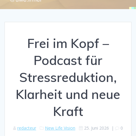
Frei im Kopf –
Podcast für
Stressreduktion,
Klarheit und neue
Kraft
redacteur
New Life Vision
25. Juni 2026
|
0