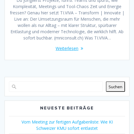
Du jonglierst Projekte, führst Teams und spürst, wie
Komplexität, Meetings und Tool-Chaos Zeit und Energie
fressen? Genau hier setzt TI.VIVA – Transform | Innovate |
Live an: Der Umsetzungsraum für Menschen, die mehr
wollen als nur Alltag – mit klarer Struktur, spürbarer
Entlastung und moderner Technologie, die wirklich hilft. Ab
sofort buchbar. (mniconsult.ch) Was TI.VIVA…
Weiterlesen
Suchen
NEUESTE BEITRÄGE
Vom Meeting zur fertigen Aufgabenliste: Wie KI
Schweizer KMU sofort entlastet