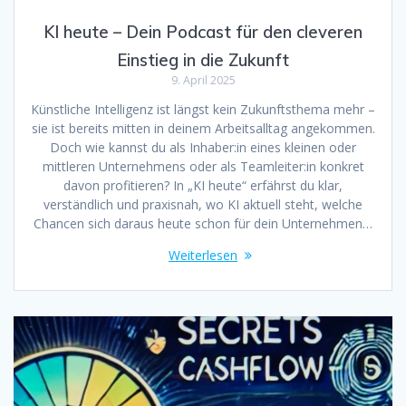
KI heute – Dein Podcast für den cleveren
Einstieg in die Zukunft
9. April 2025
Künstliche Intelligenz ist längst kein Zukunftsthema mehr –
sie ist bereits mitten in deinem Arbeitsalltag angekommen.
Doch wie kannst du als Inhaber:in eines kleinen oder
mittleren Unternehmens oder als Teamleiter:in konkret
davon profitieren? In „KI heute“ erfährst du klar,
verständlich und praxisnah, wo KI aktuell steht, welche
Chancen sich daraus heute schon für dein Unternehmen…
Weiterlesen