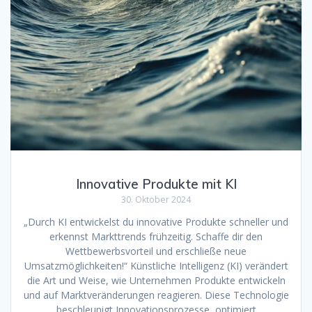
Innovative Produkte mit KI
30. Oktober 2024
„Durch KI entwickelst du innovative Produkte schneller und
erkennst Markttrends frühzeitig. Schaffe dir den
Wettbewerbsvorteil und erschließe neue
Umsatzmöglichkeiten!“ Künstliche Intelligenz (KI) verändert
die Art und Weise, wie Unternehmen Produkte entwickeln
und auf Marktveränderungen reagieren. Diese Technologie
beschleunigt Innovationsprozesse, optimiert