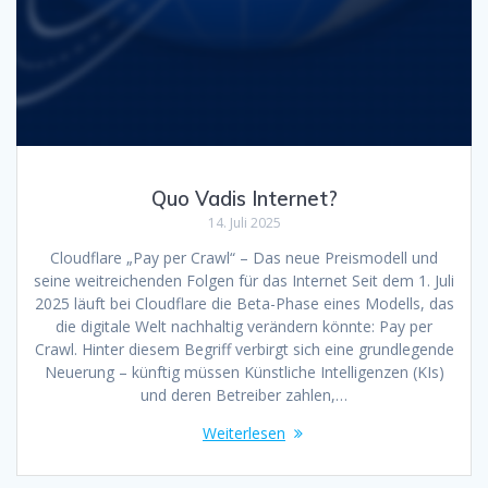
Quo Vadis Internet?
14. Juli 2025
Cloudflare „Pay per Crawl“ – Das neue Preismodell und
seine weitreichenden Folgen für das Internet Seit dem 1. Juli
2025 läuft bei Cloudflare die Beta-Phase eines Modells, das
die digitale Welt nachhaltig verändern könnte: Pay per
Crawl. Hinter diesem Begriff verbirgt sich eine grundlegende
Neuerung – künftig müssen Künstliche Intelligenzen (KIs)
und deren Betreiber zahlen,…
Weiterlesen